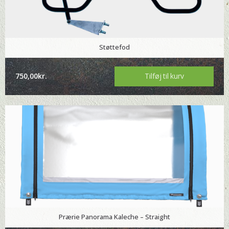
Støttefod
750,00
kr.
Tilføj til kurv
Prærie Panorama Kaleche – Straight