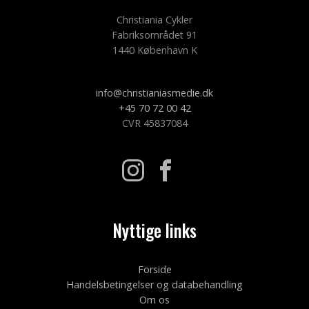
Christiania Cykler
Fabriksområdet 91
1440 København K
info@christianiasmedie.dk
+45 70 72 00 42
CVR 45837084
Nyttige links
Forside
Handelsbetingelser og databehandling
Om os