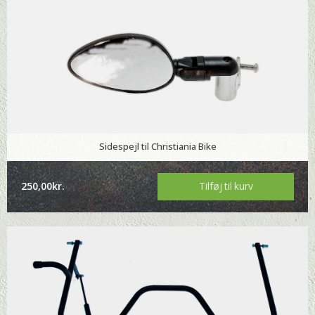
Sidespejl til Christiania Bike
250,00
kr.
Tilføj til kurv