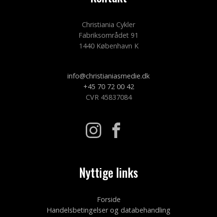
Christiania Cykler
Fabriksområdet 91
1440 København K
info@christianiasmedie.dk
+45 70 72 00 42
CVR 45837084
Nyttige links
Forside
Handelsbetingelser og databehandling