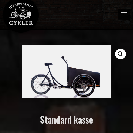
Skip
to
content
Standard kasse