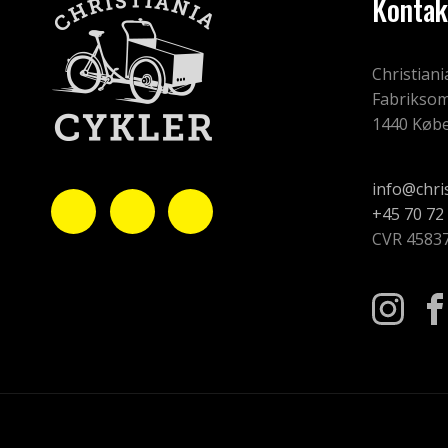
Kontak
Christiani
Fabriksom
1440 Køb
info@chri
+45 70 72
CVR 4583